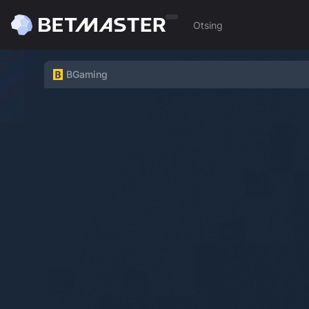
BGaming