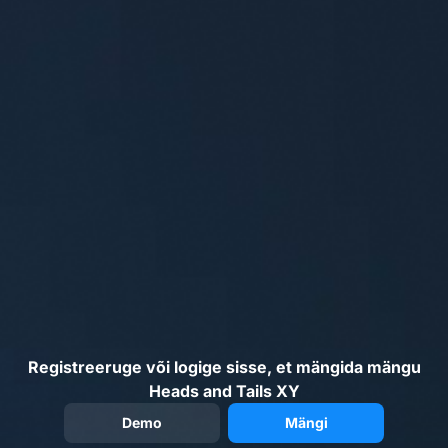
Registreeruge või logige sisse, et mängida mängu
Heads and Tails XY
Demo
Mängi