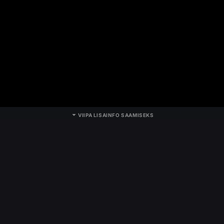
VIIPA LISAINFO SAAMISEKS
Gamingcorps
54