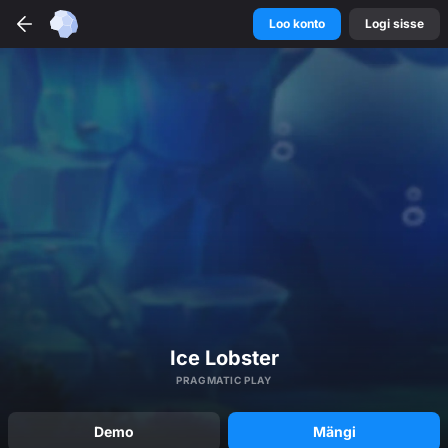
Loo konto
Logi sisse
Ice Lobster
PRAGMATIC PLAY
Demo
Mängi