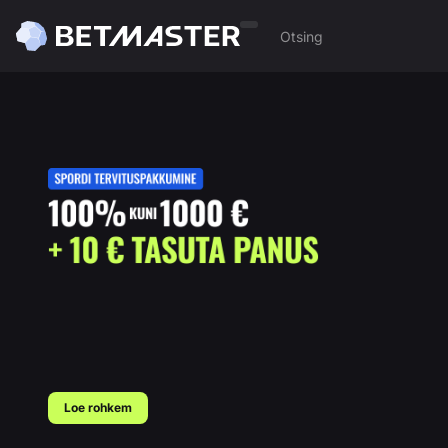
Loe rohkem