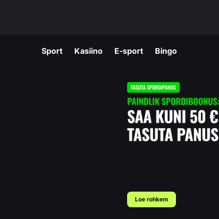
Sport
Kasiino
E-sport
Bingo
Loe rohkem