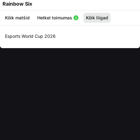
Rainbow Six
Kõik matšid
Hetkel toimumas
Kõik liigad
2
Esports World Cup 2026