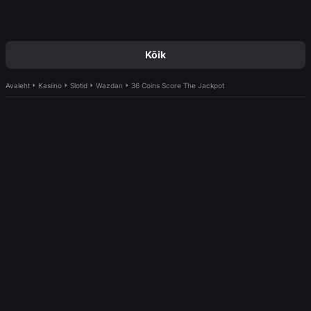
Kõik
PRAGMATIC PLAY
PRAGMATIC PLAY
PLAY'N GO
PRAGMATI
Avaleht
Kasiino
Slotid
Wazdan
36 Coins Score The Jackpot