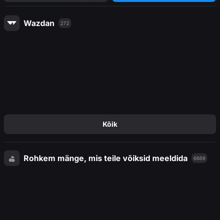
Wazdan
272
Kõik
WAZDAN
WAZDAN
WAZDAN
WAZD
Rohkem mänge, mis teile võiksid meeldida
6669