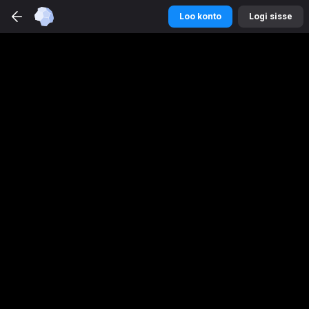
Betmaster
Sport
äpp
Loo konto
Logi sisse
LAE ALLA
Naudi paremat kogemust
Loo konto
Logi sisse