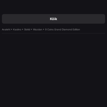
Kõik
PRAGMATIC PLAY
PRAGMATIC PLAY
PLAY'N GO
PRAGMATI
Avaleht
Kasiino
Slotid
Wazdan
9 Coins Grand Diamond Edition