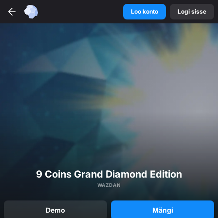
Loo konto
Logi sisse
9 Coins Grand Diamond Edition
WAZDAN
Demo
Mängi