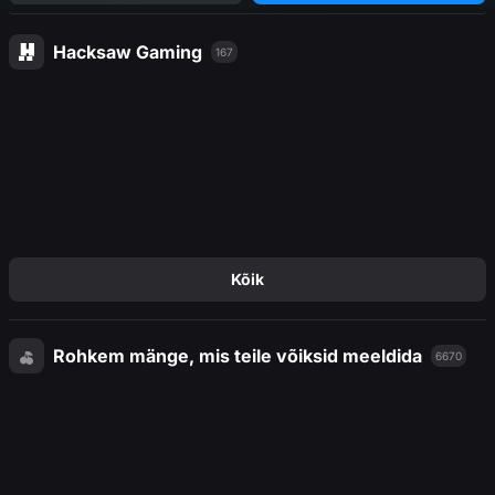
Hacksaw Gaming
167
Kõik
HACKSAW GAMING
HACKSAW GAMING
HACKSAW GAMING
HACKSAW 
Rohkem mänge, mis teile võiksid meeldida
6670