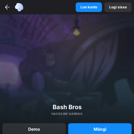
Loo konto
Logi sisse
Bash Bros
HACKSAW GAMING
Demo
Mängi