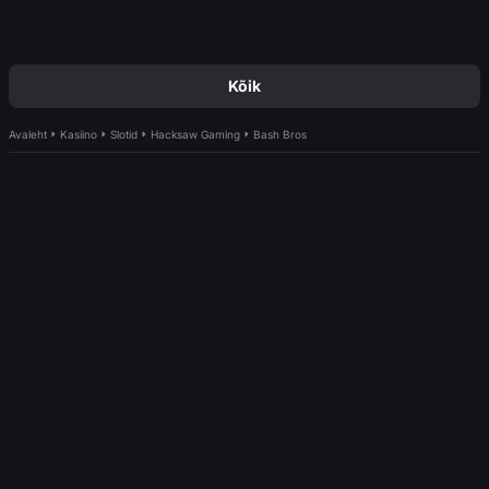
Kõik
PRAGMATIC PLAY
PRAGMATIC PLAY
PLAY'N GO
PRAGMATI
Avaleht
Kasiino
Slotid
Hacksaw Gaming
Bash Bros