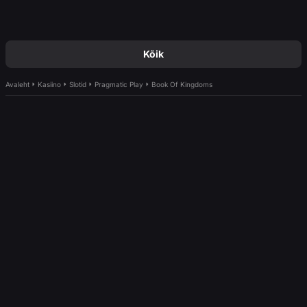
Kõik
PRAGMATIC PLAY
PRAGMATIC PLAY
PLAY'N GO
PRAGMATI
Avaleht
Kasiino
Slotid
Pragmatic Play
Book Of Kingdoms