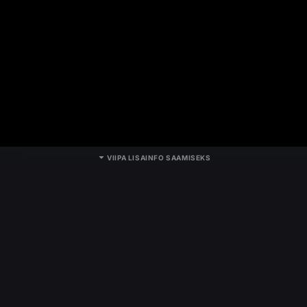
VIIPA LISAINFO SAAMISEKS
Yggdrasil
486