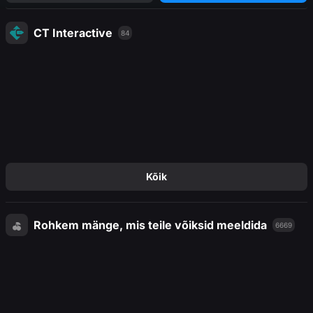
CT Interactive
84
Kõik
CT INTERACTIVE
CT INTERACTIVE
CT INTERACTIVE
CT INTER
Rohkem mänge, mis teile võiksid meeldida
6669