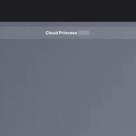
Cloud Princess
05:52