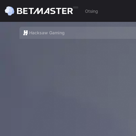
Hacksaw Gaming