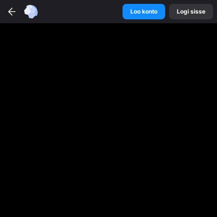
Loo konto
Logi sisse