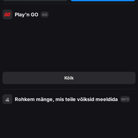
Play'n GO
442
Kõik
PLAY'N GO
PLAY'N GO
PLAY'N GO
PLAY'N
Rohkem mänge, mis teile võiksid meeldida
6670