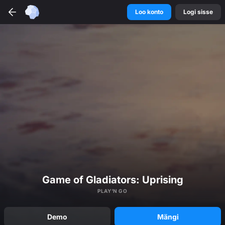
Loo konto
Logi sisse
Game of Gladiators: Uprising
PLAY'N GO
Demo
Mängi