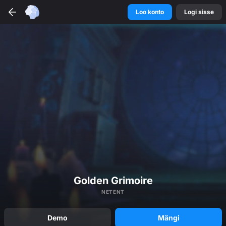
Loo konto
Logi sisse
Golden Grimoire
NETENT
Demo
Mängi