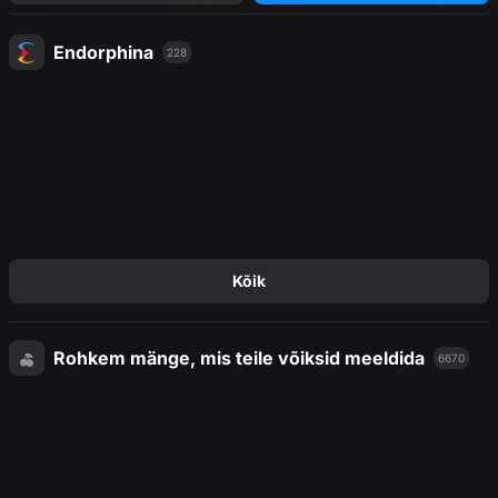
Endorphina
228
Kõik
ENDORPHINA
ENDORPHINA
ENDORPHINA
ENDORP
Rohkem mänge, mis teile võiksid meeldida
6670