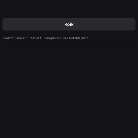
Kõik
PRAGMATIC PLAY
PRAGMATIC PLAY
PLAY'N GO
PRAGMATI
Avaleht
Kasiino
Slotid
Endorphina
Hell Hot 100 (Dice)