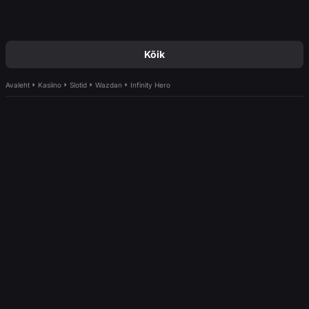
Kõik
PRAGMATIC PLAY
PRAGMATIC PLAY
PLAY'N GO
PRAGMATI
Avaleht
Kasiino
Slotid
Wazdan
Infinity Hero