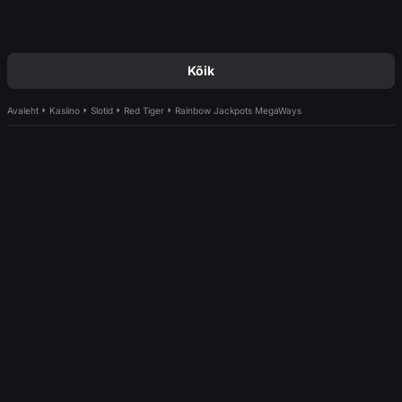
Kõik
PRAGMATIC PLAY
PRAGMATIC PLAY
PLAY'N GO
PRAGMATI
Avaleht
Kasiino
Slotid
Red Tiger
Rainbow Jackpots MegaWays