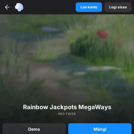
Loo konto
Logi sisse
Rainbow Jackpots MegaWays
RED TIGER
Demo
Mängi