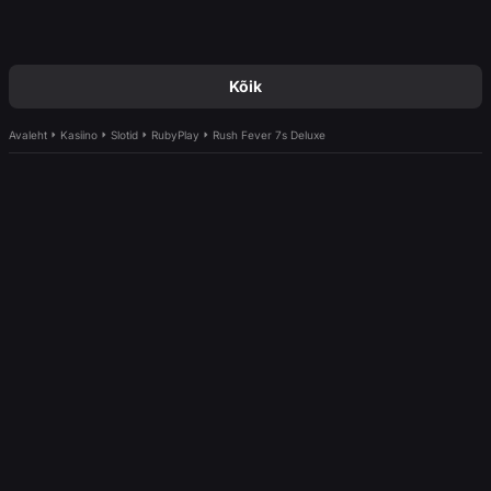
Kõik
PRAGMATIC PLAY
PRAGMATIC PLAY
PLAY'N GO
PRAGMATI
Avaleht
Kasiino
Slotid
RubyPlay
Rush Fever 7s Deluxe