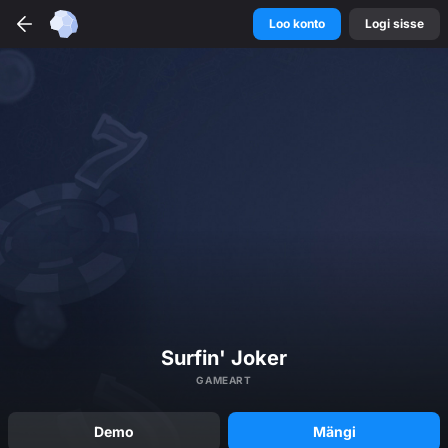
Loo konto
Logi sisse
Surfin' Joker
GAMEART
Demo
Mängi