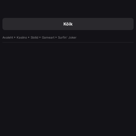
Kõik
PRAGMATIC PLAY
PRAGMATIC PLAY
PLAY'N GO
PRAGMATI
Avaleht
Kasiino
Slotid
Gameart
Surfin' Joker