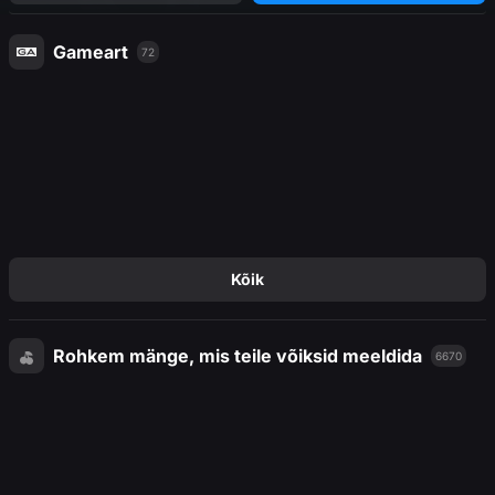
Gameart
72
Kõik
GAMEART
GAMEART
GAMEART
GAME
Rohkem mänge, mis teile võiksid meeldida
6670