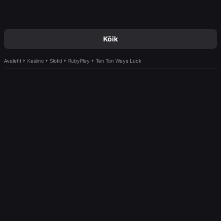
Kõik
PRAGMATIC PLAY
PRAGMATIC PLAY
PLAY'N GO
PRAGMATI
Avaleht
Kasiino
Slotid
RubyPlay
Ten Ton Ways Luck