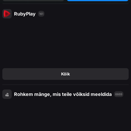
RubyPlay
161
Kõik
RUBYPLAY
RUBYPLAY
RUBYPLAY
RUBYP
Rohkem mänge, mis teile võiksid meeldida
6669