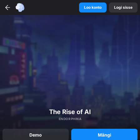
Loo konto
Logi sisse
The Rise of AI
ENDORPHINA
Demo
Mängi