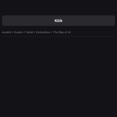
Kõik
PRAGMATIC PLAY
PRAGMATIC PLAY
PLAY'N GO
PRAGMATI
Avaleht
Kasiino
Slotid
Endorphina
The Rise of AI