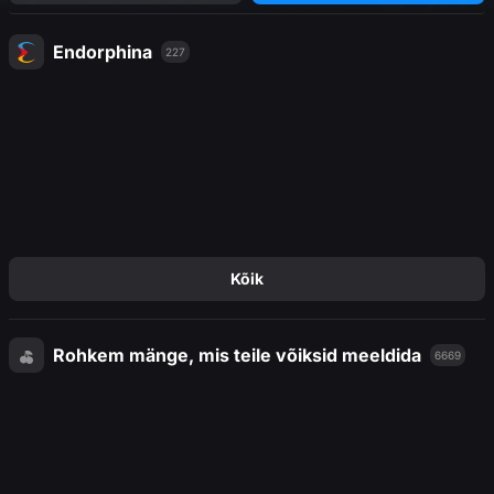
Endorphina
227
Kõik
ENDORPHINA
ENDORPHINA
ENDORPHINA
ENDORP
Rohkem mänge, mis teile võiksid meeldida
6669