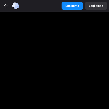
Loo konto
Logi sisse