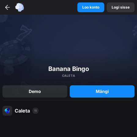
Loo konto
Logi sisse
Banana Bingo
CALETA
Demo
Mängi
Caleta
11