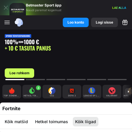
Betmaster
Sport
äpp
LAE ALLA
Naudi paremat kogemust
Loo konto
Logi sisse
Loe rohkem
4
TOP SÜNDMUSED
HETKEL TOIMUMAS
CS2
DOTA 2
LEAGUE OF LEGENDS
VALORANT
KING O
Fortnite
Kõik matšid
Hetkel toimumas
Kõik liigad