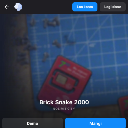
Loo konto
Logi sisse
Brick Snake 2000
NOLIMIT CITY
Demo
Mängi