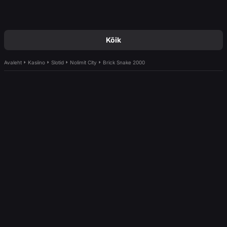
Kõik
PRAGMATIC PLAY
PRAGMATIC PLAY
PLAY'N GO
PRAGMATI
Avaleht
Kasiino
Slotid
Nolimit City
Brick Snake 2000