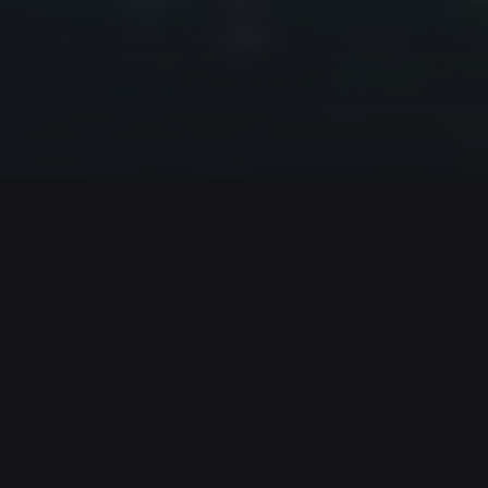
Nolimit City
129