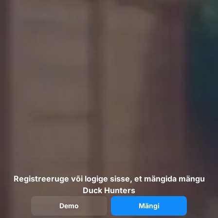
Registreeruge või logige sisse, et mängida mängu
Duck Hunters
Demo
Mängi