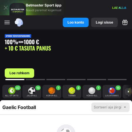
Betmaster
Sport
äpp
LAE ALLA
Naudi paremat kogemust
Loo konto
Logi sisse
Loe rohkem
42
19
1
4
1
15
ALL SPORTS
JALGPALL
KORVPALL
TENNIS
VÕRKPALL
LAUATENNIS
KRI
Gaelic Football
Sorteeri aja järgi