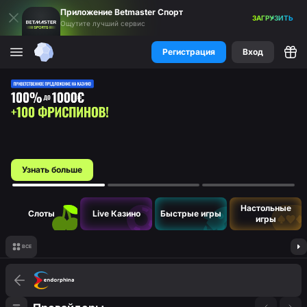
Приложение Betmaster
Спорт
ЗАГРУЗИТЬ
Ощутите лучший сервис
Регистрация
Вход
Узнать больше
Настольные
Слоты
Live Казино
Быстрые игры
игры
ВСЕ