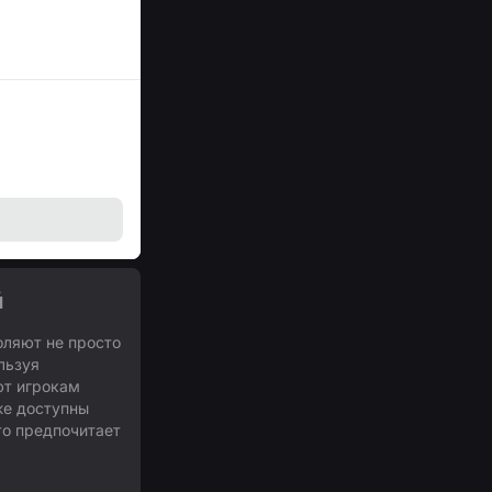
й
оляют не просто
льзуя
ют игрокам
же доступны
то предпочитает