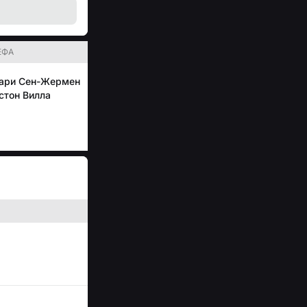
ЕФА
ари Сен-Жермен
стон Вилла