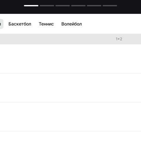
л
Баскетбол
Теннис
Волейбол
1x2
Тотал
Фора