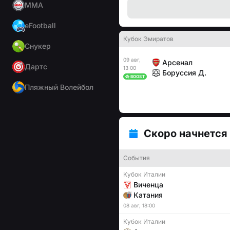
MMA
eFootball
Кубок Эмиратов
Снукер
09
авг
,
Арсенал
Дартс
13:00
Боруссия Д.
BOOST
Пляжный Волейбол
Скоро начнется
События
Кубок Италии
Виченца
Катания
08
авг
,
18:00
Кубок Италии