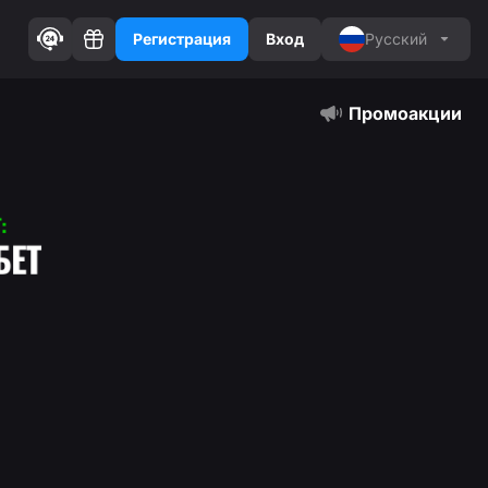
Регистрация
Вход
Русский
Промоакции