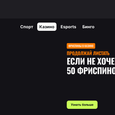
Спорт
Казино
Esports
Бинго
Узнать больше