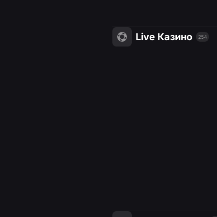
Live Казино
254