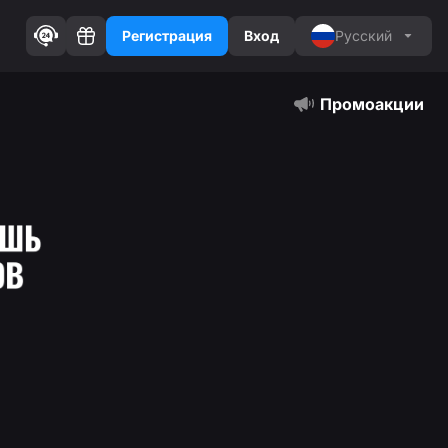
Регистрация
Вход
Русский
Промоакции