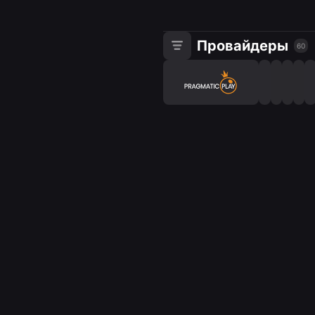
Провайдеры
60