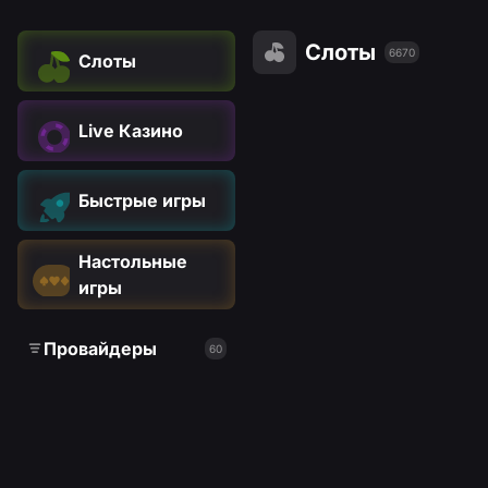
Слоты
6670
Слоты
Live Казино
Быстрые игры
Настольные
игры
Провайдеры
60