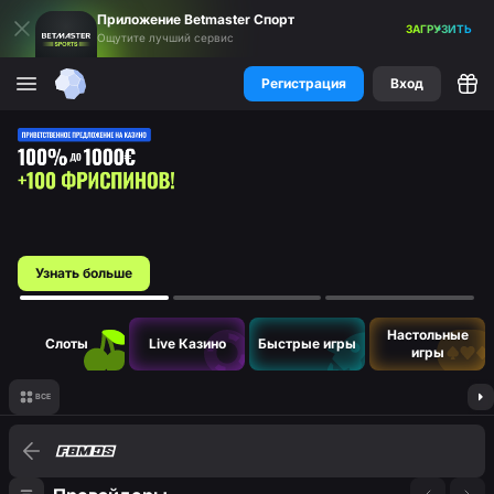
Приложение Betmaster
Спорт
ЗАГРУЗИТЬ
Ощутите лучший сервис
Регистрация
Вход
Узнать больше
Настольные
Слоты
Live Казино
Быстрые игры
игры
ВСЕ