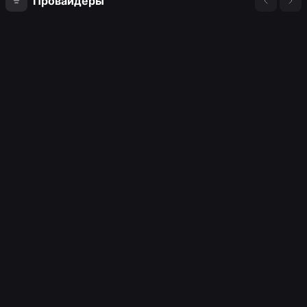
Провайдеры