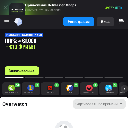
Приложение Betmaster
Спорт
ЗАГРУЗИТЬ
Ощутите лучший сервис
Регистрация
Вход
Узнать больше
14
3
2
2
1
5
ALL SPORTS
LEAGUE OF LEGENDS
DOTA 2
CS2
VALORANT
EFOOTBALL
Overwatch
Сортировать по времени