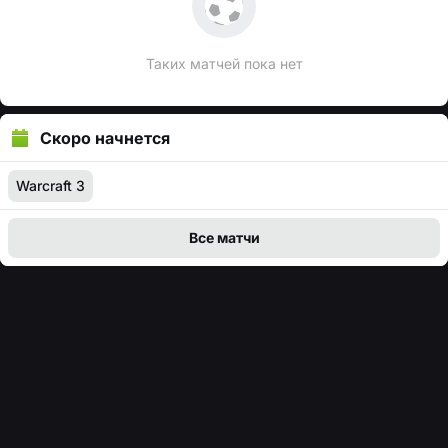
Таких матчей пока нет
Скоро начнется
Warcraft 3
Все матчи