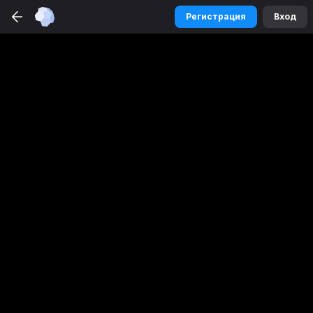
Приложение Betmaster
Спорт
Регистрация
Вход
ЗАГРУЗИТЬ
Ощутите лучший сервис
Регистрация
Вход