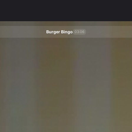
Burger Bingo
03:06