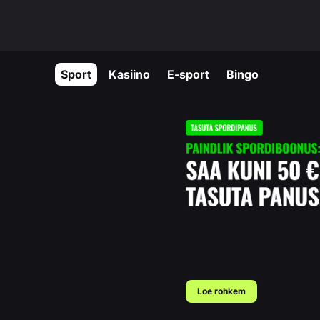
Sport
Kasiino
E-sport
Bingo
Loe rohkem