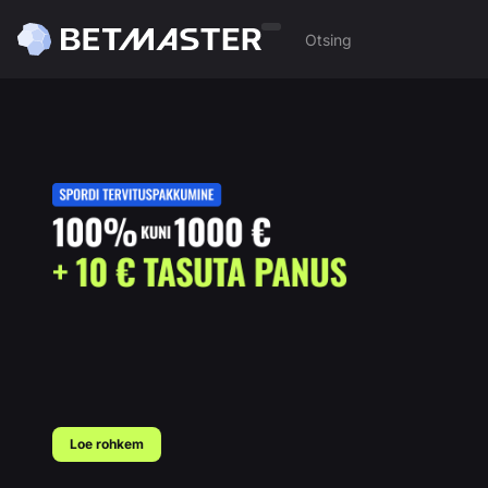
Loe rohkem