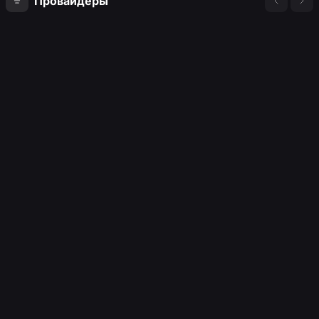
Провайдеры