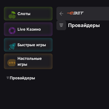
Слоты
Провайдеры
Live Казино
Быстрые игры
Настольные
игры
Провайдеры