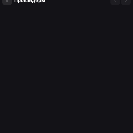
Провайдеры