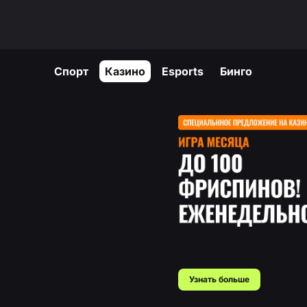
Спорт
Казино
Esports
Бинго
Узнать больше