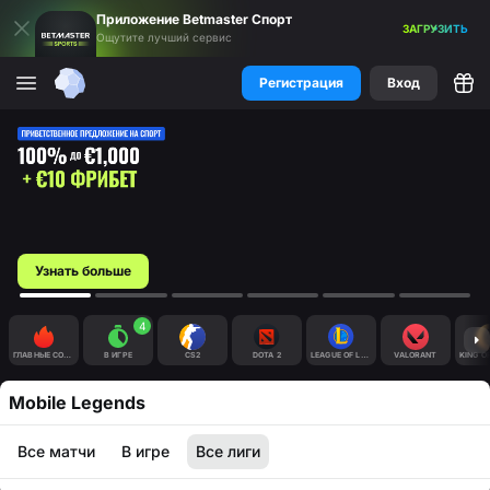
Приложение Betmaster
Спорт
ЗАГРУЗИТЬ
Ощутите лучший сервис
Регистрация
Вход
Узнать больше
4
ГЛАВНЫЕ СОБЫТИЯ
В ИГРЕ
CS2
DOTA 2
LEAGUE OF LEGENDS
VALORANT
KING O
Mobile Legends
Все матчи
В игре
Все лиги