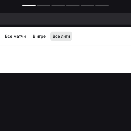
Все матчи
В игре
Все лиги