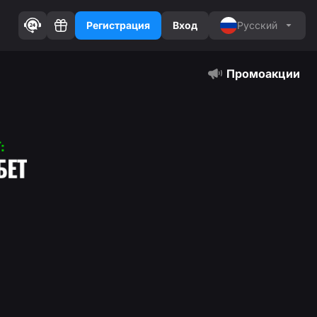
Регистрация
Вход
Русский
Промоакции