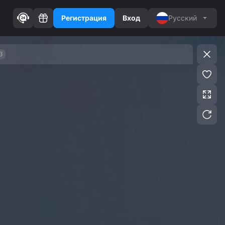
Регистрация
Вход
Русский
3