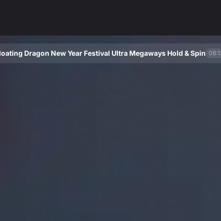
loating Dragon New Year Festival Ultra Megaways Hold & Spin
08:1