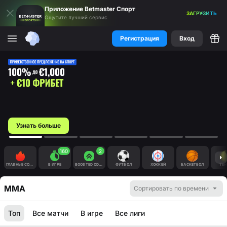
Приложение Betmaster
Спорт
ЗАГРУЗИТЬ
Ощутите лучший сервис
Регистрация
Вход
Узнать больше
160
2
ГЛАВНЫЕ СОБЫТИЯ
В ИГРЕ
BOOSTED ODDS
ФУТБОЛ
ХОККЕЙ
БАСКЕТБОЛ
ТЕН
MMA
Сортировать по времени
Топ
Все матчи
В игре
Все лиги