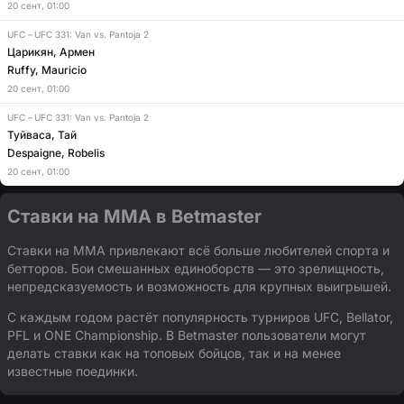
20
сент
,
01:00
UFC
–
UFC 331: Van vs. Pantoja 2
Царикян, Армен
Ruffy, Mauricio
20
сент
,
01:00
UFC
–
UFC 331: Van vs. Pantoja 2
Туйваса, Тай
Despaigne, Robelis
20
сент
,
01:00
Ставки на ММА в Betmaster
Ставки на ММА привлекают всё больше любителей спорта и
бетторов. Бои смешанных единоборств — это зрелищность,
непредсказуемость и возможность для крупных выигрышей.
С каждым годом растёт популярность турниров UFC, Bellator,
PFL и ONE Championship. В Betmaster пользователи могут
делать ставки как на топовых бойцов, так и на менее
известные поединки.
Особый интерес вызывают
лайв ставки
, позволяющие