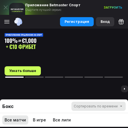
Приложение Betmaster
Спорт
ЗАГРУЗИТЬ
Ощутите лучший сервис
Регистрация
Вход
Узнать больше
ГЛАВНЫЕ СОБЫТИЯ
Бокс
Сортировать по времени
Все матчи
В игре
Все лиги