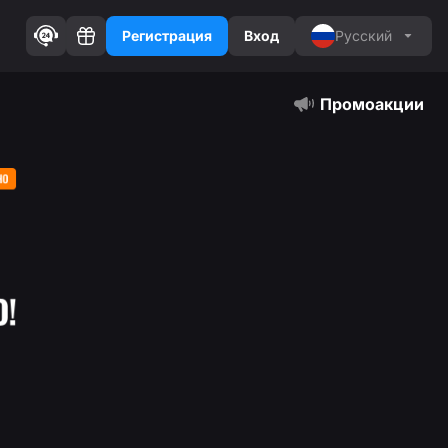
Регистрация
Вход
Русский
Промоакции