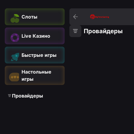
Слоты
Провайдеры
Live Казино
Быстрые игры
Настольные
игры
Провайдеры